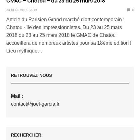
GMAC – Chatou – du 23 au 25 mars 2018
24 DÉCEMBRE 2016
0
Article du Parisien Grand marché d'art contemporain :
Chatou - ile des impressionnistes. Du 23 au 25 mars
2018 du 23 au 25 mars 2018 le GMAC de Chatou
accueillera de nombreux artistes pour sa 18ème édition !
Lieu mythique…
RETROUVEZ-NOUS
Mail :
contact@joel-garcia.fr
RECHERCHER