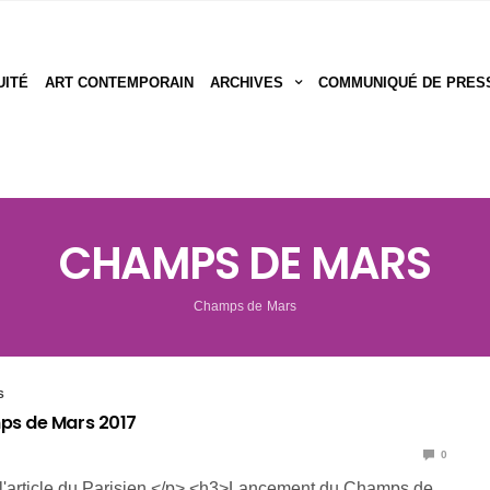
UITÉ
ART CONTEMPORAIN
ARCHIVES
COMMUNIQUÉ DE PRES
CHAMPS DE MARS
Champs de Mars
S
ps de Mars 2017
0
l'article du Parisien </p> <h3>Lancement du Champs de