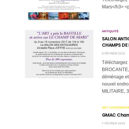
Mars</h3> <
ANTIQUITÉ
SALON ANTIQ
CHAMPS DE M
8 FÉVRIER 2019
Téléchargez 
BROCANTE, 
déménage et 
nouvel endr
MILITAIRE, 35
ART CONTEMPOR
GMAC Champ 
7 FÉVRIER 2019