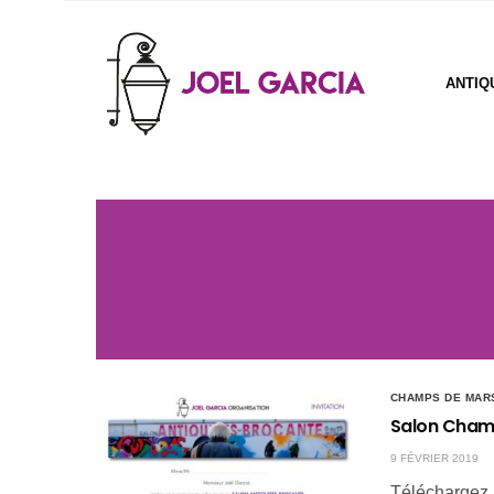
ANTIQ
CHAMPS DE MAR
Salon Cham
9 FÉVRIER 2019
Téléchargez 