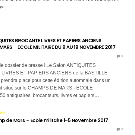
p>
UITES BROCANTE LIVRES ET PAPIERS ANCIENS
ARS – ECOLE MILITAIRE DU 9 AU 19 NOVEMBRE 2017
0
le dossier de presse ! Le Salon ANTIQUITES
LIVRES ET PAPIERS ANCIENS de la BASTILLE
prendra place pour cette édition automnale dans un
oit situé sur le CHAMPS DE MARS - ECOLE
0 antiquaires, brocanteurs, livres et papiers…
AIN
de Mars – Ecole militaire 1-5 Novembre 2017
0