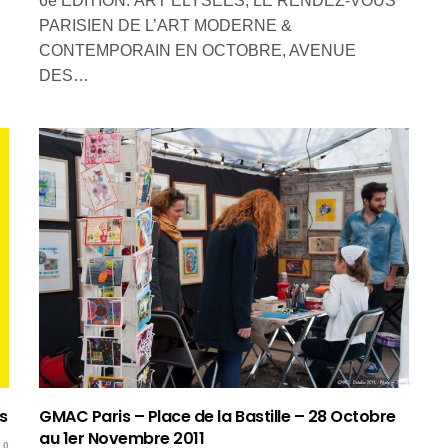
6e EDITION. ART ÉLYSÉES, LE RENDEZ-VOUS
PARISIEN DE L’ART MODERNE &
CONTEMPORAIN EN OCTOBRE, AVENUE
DES…
s
GMAC Paris – Place de la Bastille – 28 Octobre
au 1er Novembre 2011
0