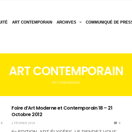
UITÉ
ART CONTEMPORAIN
ARCHIVES
COMMUNIQUÉ DE PRES
ART CONTEMPORAIN
Art Contemporain
Foire d’Art Moderne et Contemporain 18 – 21
Octobre 2012
0
1 FÉVRIER 2019
0