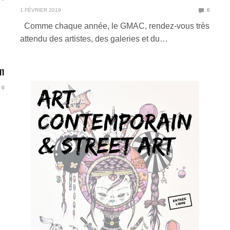
1 FÉVRIER 2019
0
Comme chaque année, le GMAC, rendez-vous très
attendu des artistes, des galeries et du…
11
0