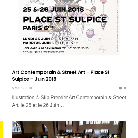
Art Contemporain & Street Art – Place St
Sulpice – Juin 2018
5 MARS 2018
0
Illustration © Slip Premier Art Contemporain & Street
Art, le 25 et le 26 Juin…