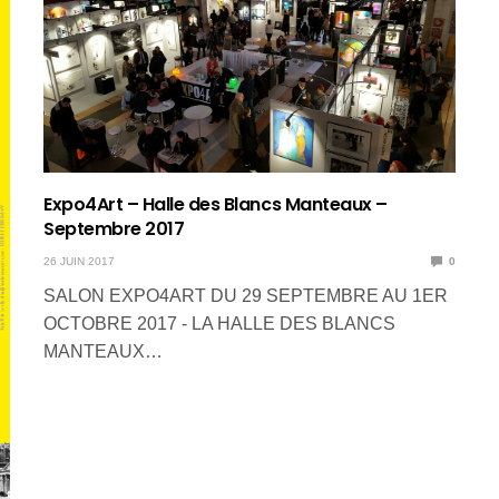
Expo4Art – Halle des Blancs Manteaux –
Septembre 2017
26 JUIN 2017
0
SALON EXPO4ART DU 29 SEPTEMBRE AU 1ER
OCTOBRE 2017 - LA HALLE DES BLANCS
MANTEAUX…