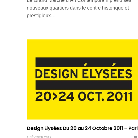
Le Grand Marché d’Art Contemporain prend ses
nouveaux quartiers dans le centre historique et
prestigieux…
Design Elysées Du 20 au 24 Octobre 2011 – Pari
1 FÉVRIER 2019