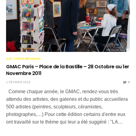
ART CONTEMPORAIN
GMAC Paris – Place de la Bastille – 28 Octobre au 1er
Novembre 2011
1 FÉVRIER 2019
0
Comme chaque année, le GMAC, rendez-vous très
attendu des artistes, des galeries et du public accueillera
500 artistes (peintres, sculpteurs, céramistes,
photographes,…) Pour cette édition certains d'entre eux
ont travaillé sur le thème qui leur a été suggéré : "LA…