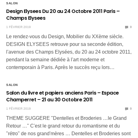
SALON
Design Elysees Du 20 au 24 Octobre 2011 Paris –
Champs Elysees
1 FÉVRIER 2019
0
Le rendez-vous du Design, Mobilier du XXème siècle.
DESIGN ELYSEES retrouve pour sa seconde édition,
l'avenue des Champs Elysées, du 20 au 24 octobre 2011,
pendant la semaine dédiée à l'art moderne et
contemporain à Paris. Après le succès reçu lors…
SALON
Salon du livre et papiers anciens Paris – Espace
Champerret – 21 au 30 Octobre 2011
1 FÉVRIER 2019
0
THEME SUGGERE "Dentelles et Broderies …le Grand
Retour …" C'est le grand retour du romantisme et du
"rétro" de nos grand'mères … Dentelles et Broderies sont