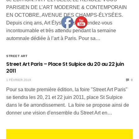
PARISIEN DE L’ART MODERNE & CONTEMPORAIN
EN OCTOBRE, AVENUE DES CHAMPS-ÉLYSÉES.
Depuis cinq ans, Art Élysées est un rendez-vous
incontournable et très attendu pendant la semaine
automnale dédiée à l’art à Paris. Pour sa…
STREET ART
Street Art Paris – Place St Sulpice du 20 au 22 juin
2011
1 FÉVRIER 2019
0
Pour sa toute première édition, la foire "Street Art Paris"
se tiendra les 20, 21 et 22 juin 2011, place St Sulpice
dans le 6e arrondissement. La foire se propose ainsi de
donner une vision d'ensemble du Street Art en…