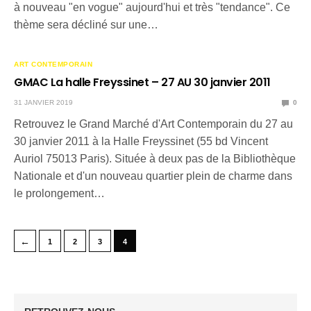
à nouveau "en vogue" aujourd'hui et très "tendance". Ce
thème sera décliné sur une…
ART CONTEMPORAIN
GMAC La halle Freyssinet – 27 AU 30 janvier 2011
31 JANVIER 2019
0
Retrouvez le Grand Marché d'Art Contemporain du 27 au
30 janvier 2011 à la Halle Freyssinet (55 bd Vincent
Auriol 75013 Paris). Située à deux pas de la Bibliothèque
Nationale et d'un nouveau quartier plein de charme dans
le prolongement…
←
1
2
3
4