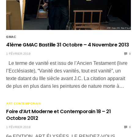
GMAC
41ème GMAC Bastille 31 Octobre – 4 Novembre 2013
1 FÉVRIER 2019
0
Le terme de vanité est issu de l’Ancien Testament (livre
l’Ecclésiaste), “Vanité des vanités, tout est vanité”, un
texte datant du IIIe siècle avant J.C. La citation apparait
de plus en plus dans les peintures de nature morte à…
ART CONTEMPORAIN
Foire d’Art Moderne et Contemporain 18 – 21
Octobre 2012
1 FÉVRIER 2019
0
6e EDITION. ART ÉLYSÉES, LE RENDEZ-VOUS