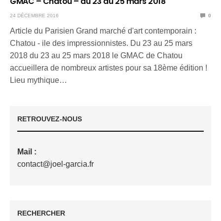
GMAC – Chatou – du 23 au 25 mars 2018
24 DÉCEMBRE 2016
0
Article du Parisien Grand marché d'art contemporain :
Chatou - ile des impressionnistes. Du 23 au 25 mars
2018 du 23 au 25 mars 2018 le GMAC de Chatou
accueillera de nombreux artistes pour sa 18ème édition !
Lieu mythique…
RETROUVEZ-NOUS
Mail :
contact@joel-garcia.fr
RECHERCHER