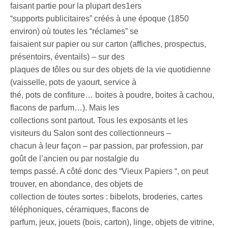
faisant partie pour la plupart des1ers
“supports publicitaires” créés à une époque (1850
environ) où toutes les “réclames” se
faisaient sur papier ou sur carton (affiches, prospectus,
présentoirs, éventails) – sur des
plaques de tôles ou sur des objets de la vie quotidienne
(vaisselle, pots de yaourt, service à
thé, pots de confiture… boites à poudre, boites à cachou,
flacons de parfum…). Mais les
collections sont partout. Tous les exposants et les
visiteurs du Salon sont des collectionneurs –
chacun à leur façon – par passion, par profession, par
goût de l’ancien ou par nostalgie du
temps passé. A côté donc des “Vieux Papiers “, on peut
trouver, en abondance, des objets de
collection de toutes sortes : bibelots, broderies, cartes
téléphoniques, céramiques, flacons de
parfum, jeux, jouets (bois, carton), linge, objets de vitrine,