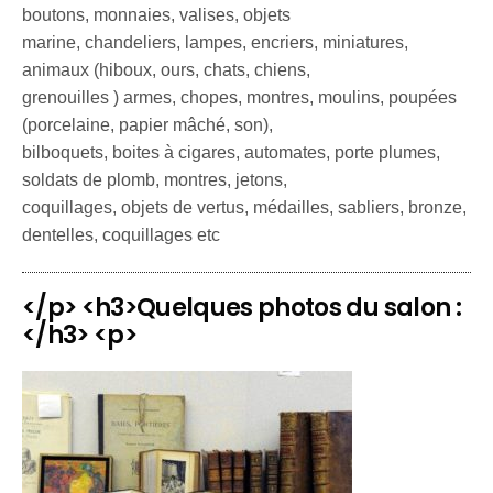
boutons, monnaies, valises, objets
marine, chandeliers, lampes, encriers, miniatures,
animaux (hiboux, ours, chats, chiens,
grenouilles ) armes, chopes, montres, moulins, poupées
(porcelaine, papier mâché, son),
bilboquets, boites à cigares, automates, porte plumes,
soldats de plomb, montres, jetons,
coquillages, objets de vertus, médailles, sabliers, bronze,
dentelles, coquillages etc
</p> <h3>Quelques photos du salon :
</h3> <p>