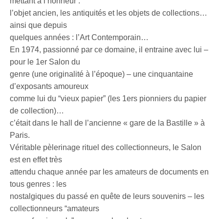
mettant à l’honneur :
l’objet ancien, les antiquités et les objets de collections…
ainsi que depuis
quelques années : l’Art Contemporain…
En 1974, passionné par ce domaine, il entraine avec lui –
pour le 1er Salon du
genre (une originalité à l’époque) – une cinquantaine
d’exposants amoureux
comme lui du “vieux papier” (les 1ers pionniers du papier
de collection)…
c’était dans le hall de l’ancienne « gare de la Bastille » à
Paris.
Véritable pèlerinage rituel des collectionneurs, le Salon
est en effet très
attendu chaque année par les amateurs de documents en
tous genres : les
nostalgiques du passé en quête de leurs souvenirs – les
collectionneurs “amateurs