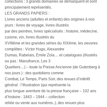
collections : 3 grands domaines se démarquent et sont
principalement représentés.
LES GRANDS PAPIERS :
Livres anciens (adultes et enfants) des origines à nos
jours : livres de voyage, livres illustrés
par des peintres, livres spécialisés : histoire, médecine,
cuisine, vin, livres illustrés du
XVIIIème et les grandes séries du XIXème, les oeuvres
complètes : Victor Hugo, Alexandre
Dumas, Rabelais, Emile Zola… et catalogues (illustrés
ou pas : Manufrance, Les 3
Quartiers…) – toute la Presse Ancienne (de Gutenberg à
nos jours ) : des quotidiens comme
Combat, Le Temps, Paris Soir, des revues d’intérêt
général : l’Illustration (qui représente la
plus longue aventure de la presse française – 102 ans
d’histoire : 1843 – 1944 – collection
reliée ou vente aux numéros..), des revues plus