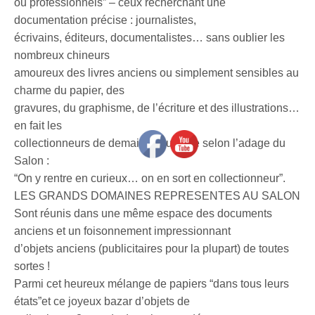
ou professionnels” – ceux recherchant une
documentation précise : journalistes,
écrivains, éditeurs, documentalistes… sans oublier les
nombreux chineurs
amoureux des livres anciens ou simplement sensibles au
charme du papier, des
gravures, du graphisme, de l’écriture et des illustrations…
en fait les
collectionneurs de demain… puisque selon l’adage du
Salon :
“On y rentre en curieux… on en sort en collectionneur”.
LES GRANDS DOMAINES REPRESENTES AU SALON
Sont réunis dans une même espace des documents
anciens et un foisonnement impressionnant
d’objets anciens (publicitaires pour la plupart) de toutes
sortes !
Parmi cet heureux mélange de papiers “dans tous leurs
états”et ce joyeux bazar d’objets de