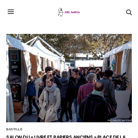
BASTILLE
SALON DU « LIVRE ET PAPIERS ANCIENS » PLACE DE LA