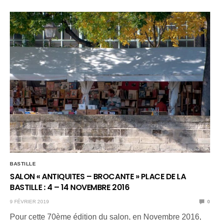
BASTILLE
SALON « ANTIQUITES – BROCANTE » PLACE DE LA
BASTILLE : 4 – 14 NOVEMBRE 2016
9 FÉVRIER 2019
0
Pour cette 70ème édition du salon, en Novembre 2016,