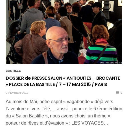
BASTILLE
DOSSIER de PRESSE SALON « ANTIQUITES – BROCANTE
» PLACE DE LA BASTILLE / 7 – 17 MAI 2015 / PARIS
9 FÉVRIER 2019
0
Au mois de Mai, notre esprit « vagabonde » déjà vers
l’aventure et vers l’été,.... aussi... pour cette 67ème édition
du « Salon Bastille », nous avons choisi un thème «
porteur de rêves et d’évasion » : LES VOYAGES…