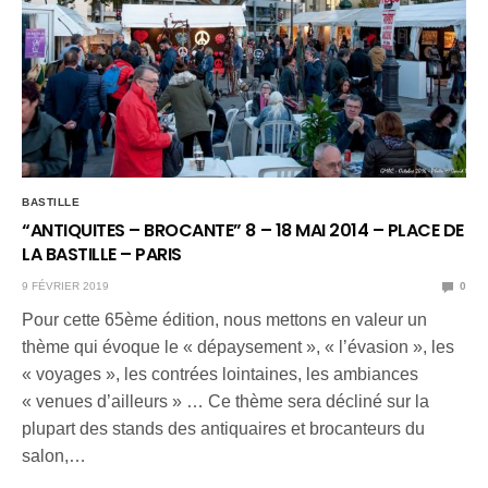
BASTILLE
“ANTIQUITES – BROCANTE” 8 – 18 MAI 2014 – PLACE DE
LA BASTILLE – PARIS
9 FÉVRIER 2019
0
Pour cette 65ème édition, nous mettons en valeur un
thème qui évoque le « dépaysement », « l’évasion », les
« voyages », les contrées lointaines, les ambiances
« venues d’ailleurs » … Ce thème sera décliné sur la
plupart des stands des antiquaires et brocanteurs du
salon,…