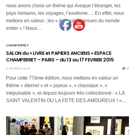
nous avons choisi un thème qui évoque l’étranger, les
pays lointains, les voyages, l’exotisme…. En effet, nous
mettons en valeur : les « Antiquités venues du monde
entier » ! Nous…
CHAMPERRET
SALON du « LIVRE et PAPIERS ANCIENS » ESPACE
CHAMPERRET – PARIS – du 13 au 17 FEVRIER 2015
9 FÉVRIER 2019
0
Pour cette 77ème édition, nous mettons en valeur un
thème « éternel » et « joyeux », « classique », «
inépuisable », et depuis toujours très collectionné : « LA
SAINT VALENTIN OU LA FETE DES AMOUREUX ! »…